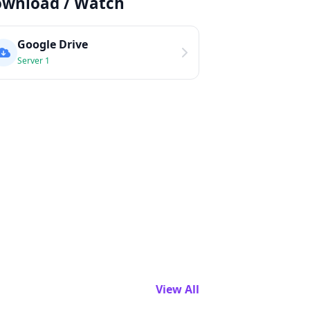
wnload / Watch
Google Drive
Server 1
View All