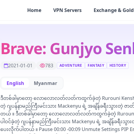
Home
VPN Servers
Exchange & Gold
Brave: Gunjyo Senk
2021-01-01
783
ADVENTURE
FANTASY
HISTORY
English
Myanmar
ဒီတစ်ခါမှာတော့ လောလောလတ်လတ်ကထွက်ခဲ့တဲ့ Rurouni Kenshin:
တဲ့ ဂျပန်နာမည်ကြီးမင်းသား Mackenyu ရဲ့ အချိန်ခရီးသွားတဲ့ 
တယ် ။ ဒီတစ်ခါမှာတော့ လောလောလတ်လတ်ကထွက်ခဲ့တဲ့ Rurouni 
ပါဝင်ခဲ့တဲ့ ဂျပန်နာမည်ကြီးမင်းသား Mackenyu ရဲ့ အချိန်ခရီးသ
ပေးလိုက်ပါတယ် ။ Pause 00:00 -00:09 Unmute Settings PIP E