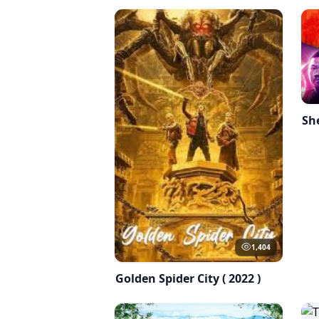
Sh
1,404
Golden Spider City ( 2022 )