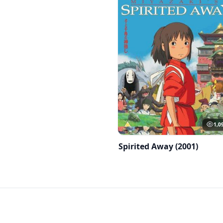
1,0
Spirited Away (2001)