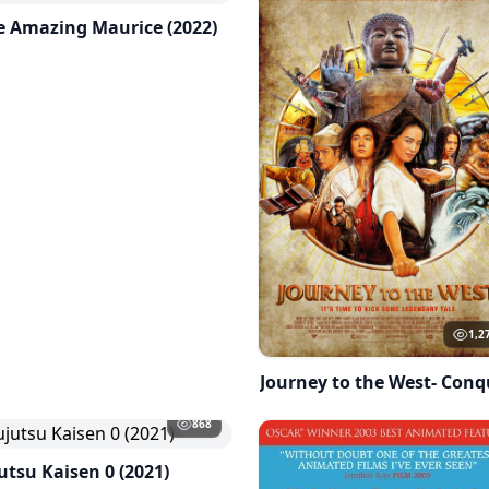
e Amazing Maurice (2022)
1,2
868
utsu Kaisen 0 (2021)