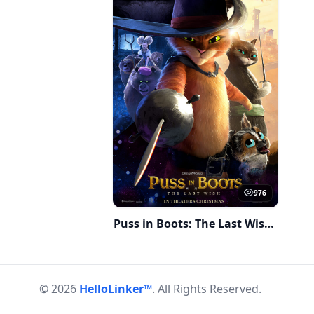
976
Puss in Boots: The Last Wish (2022)
© 2026
HelloLinker™
.
All Rights Reserved.