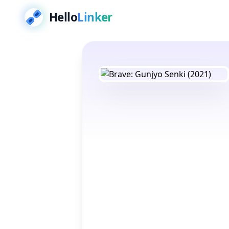
Hello
Linker