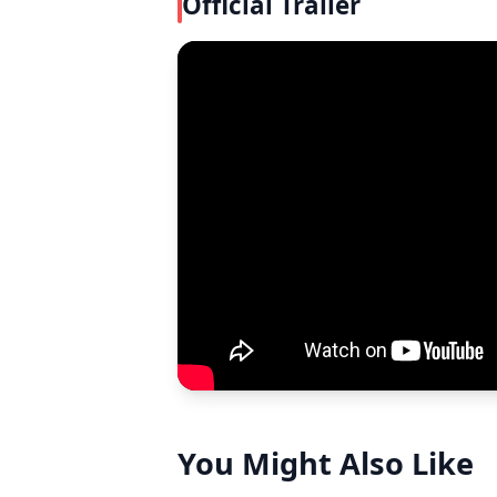
Official Trailer
You Might Also Like