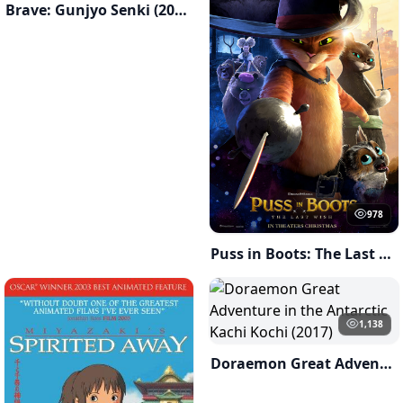
Brave: Gunjyo Senki (2021)
978
Puss in Boots: The Last Wish (2022)
1,138
Doraemon Great Adventure in the Antarctic Kachi Kochi (2017)