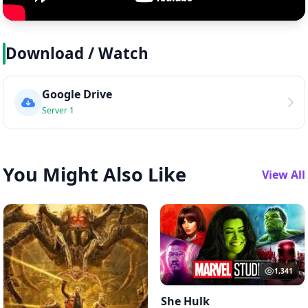
Download / Watch
Google Drive
Server 1
You Might Also Like
View All
1,341
She Hulk