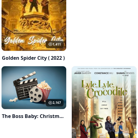
1,411
Golden Spider City ( 2022 )
2,167
The Boss Baby: Christmas Bonus (2022)