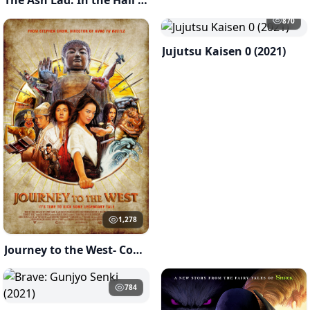
870
Jujutsu Kaisen 0 (2021)
1,278
Journey to the West- Conquering the Demons(2013)
784