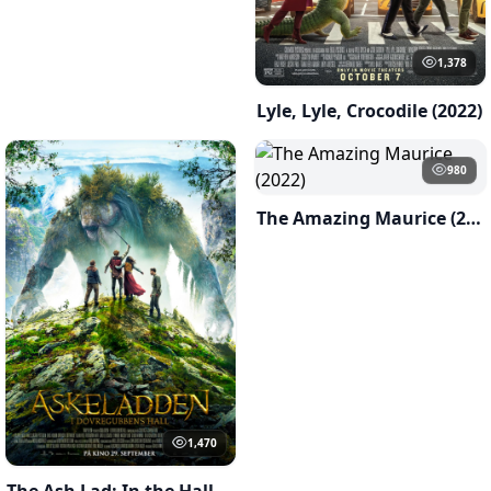
1,378
Lyle, Lyle, Crocodile (2022)
980
The Amazing Maurice (2022)
1,470
The Ash Lad: In the Hall of the Mountain King(2022)