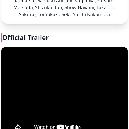
Komatsu, Natsuko Abe, Rie Kugimiya, Satsumi
Matsuda, Shizuka Itoh, Show Hayami, Takahiro
Sakurai, Tomokazu Seki, Yuichi Nakamura
Official Trailer