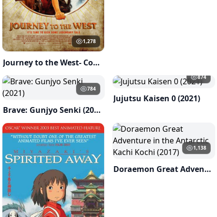
1,278
Journey to the West- Conquering the Demons(2013)
874
784
Jujutsu Kaisen 0 (2021)
Brave: Gunjyo Senki (2021)
1,138
Doraemon Great Adventure in the Antarctic Kachi Kochi (2017)