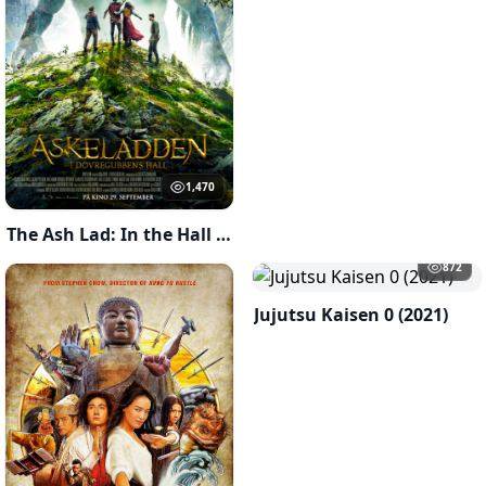
1,470
The Ash Lad: In the Hall of the Mountain King(2022)
872
Jujutsu Kaisen 0 (2021)