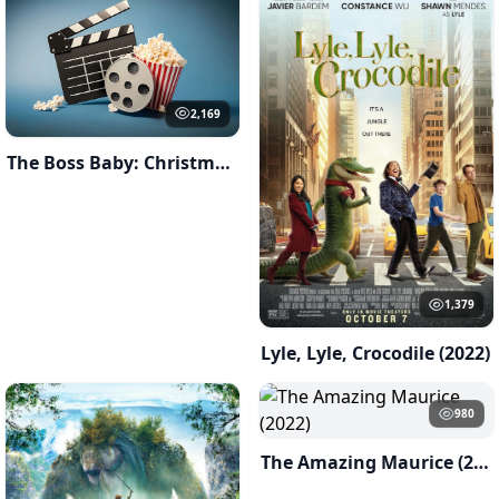
2,169
The Boss Baby: Christmas Bonus (2022)
1,379
Lyle, Lyle, Crocodile (2022)
980
The Amazing Maurice (2022)